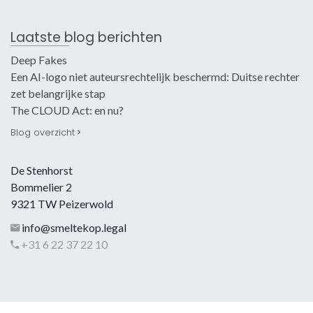
Laatste blog berichten
Deep Fakes
Een AI-logo niet auteursrechtelijk beschermd: Duitse rechter
zet belangrijke stap
The CLOUD Act: en nu?
Blog overzicht
De Stenhorst
Bommelier 2
9321 TW Peizerwold
info@smeltekop.legal
+31 6 22 37 22 10