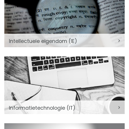
Intellectuele eigendom (IE)
Informatietechnologie (IT)