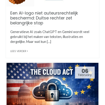
Een AI-logo niet auteursrechtelijk
beschermd: Duitse rechter zet
belangrijke stap
Generatieve AI zoals ChatGPT en Gemini wordt veel
gebruikt bij het maken van teksten, illustraties en
dergelijke. Maar wat kun […]
LEES VERDER
06
February