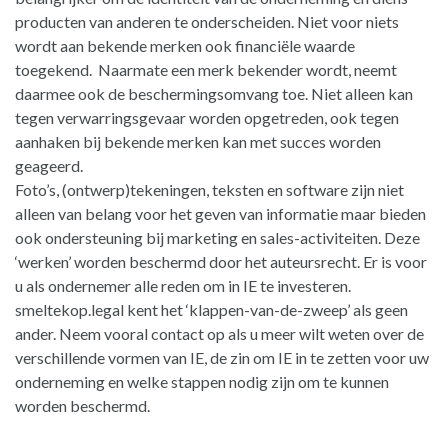
producten van anderen te onderscheiden. Niet voor niets
wordt aan bekende merken ook financiële waarde
toegekend. Naarmate een merk bekender wordt, neemt
daarmee ook de beschermingsomvang toe. Niet alleen kan
tegen verwarringsgevaar worden opgetreden, ook tegen
aanhaken bij bekende merken kan met succes worden
geageerd.
Foto’s, (ontwerp)tekeningen, teksten en software zijn niet
alleen van belang voor het geven van informatie maar bieden
ook ondersteuning bij marketing en sales-activiteiten. Deze
‘werken’ worden beschermd door het auteursrecht. Er is voor
u als ondernemer alle reden om in IE te investeren.
smeltekop.legal kent het ‘klappen-van-de-zweep’ als geen
ander. Neem vooral contact op als u meer wilt weten over de
verschillende vormen van IE, de zin om IE in te zetten voor uw
onderneming en welke stappen nodig zijn om te kunnen
worden beschermd.