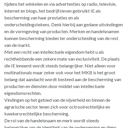
tijdens het winkelen en via advertenties op radio, televisie,
internet en blogs, het bedrijfsleven gebruikt IE als
bescherming van haar prestaties en als
onderscheidingstekens. Denk hierbij aan gedane uitvindingen
en de vormgeving van producten. Merken en handelsnamen
kunnen bescherming bieden ter onderscheiding van de rest
van de markt.
Met een recht van intellectuele eigendom hebt u als
rechthebbende een zekere mate van exclusiviteit. De plaats
die IE inneemt wordt steeds belangrijker. Niet alleen voor
multinationals maar zeker ook voor het MKB is het groot
belang dat aandacht wordt besteed aan de bescherming van
producten en diensten door middel van intellectuele
eigendomsrechten.
Vindingen op het gebied van de nijverheid en binnen de
agrarische sector lenen zich voor octrooirechtelijke en
kwekersrechtelijke bescherming.
De rol van de handelsnaam en merk wordt steeds
belangrijker om de identiteit van de onderneming en diens