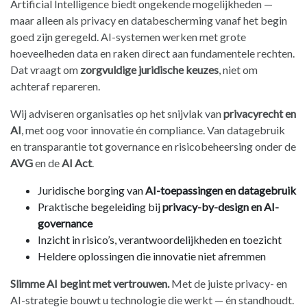
Artificial Intelligence biedt ongekende mogelijkheden —
maar alleen als privacy en data­bescherming vanaf het begin
goed zijn geregeld. AI-systemen werken met grote
hoeveelheden data en raken direct aan fundamentele rechten.
Dat vraagt om
zorgvuldige juridische keuzes
, niet om
achteraf repareren.
Wij adviseren organisaties op het snijvlak van
privacyrecht en
AI
, met oog voor innovatie én compliance. Van datagebruik
en transparantie tot governance en risicobeheersing onder de
AVG
en de
AI Act
.
Juridische borging van
AI-toepassingen en datagebruik
Praktische begeleiding bij
privacy-by-design en AI-
governance
Inzicht in risico’s, verantwoordelijkheden en toezicht
Heldere oplossingen die innovatie niet afremmen
Slimme AI begint met vertrouwen.
Met de juiste privacy- en
AI-strategie bouwt u technologie die werkt — én standhoudt.