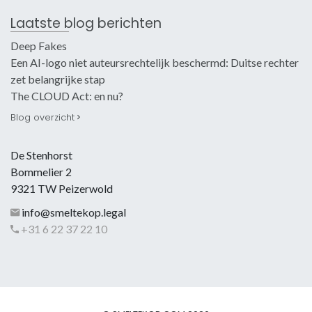
Laatste blog berichten
Deep Fakes
Een AI-logo niet auteursrechtelijk beschermd: Duitse rechter
zet belangrijke stap
The CLOUD Act: en nu?
Blog overzicht
De Stenhorst
Bommelier 2
9321 TW Peizerwold
info@smeltekop.legal
+31 6 22 37 22 10