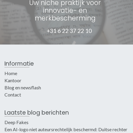
Uw niche praktijk voor
innovatie- en
merkbescherming
+31 6 22 37 22 10
Informatie
Home
Kantoor
Blog en newsflash
Contact
Laatste blog berichten
Deep Fakes
Een AI-logo niet auteursrechtelijk beschermd: Duitse rechter