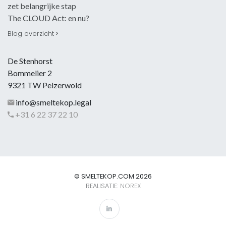
zet belangrijke stap
The CLOUD Act: en nu?
Blog overzicht
De Stenhorst
Bommelier 2
9321 TW Peizerwold
info@smeltekop.legal
+31 6 22 37 22 10
© SMELTEKOP.COM 2026
REALISATIE:
NOREX